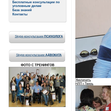
Бесплатные консультации по
уголовным делам
База знаний
Контакты
Skype-консультации
ПСИХОЛОГА
Skype-консультации
АДВОКАТА
ФОТО С ТРЕНИНГОВ
Увеличить
НЛП г.Тверь