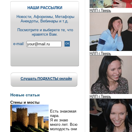
НАШИ РАССЫЛКИ
НЛП г.Тверь
Новости, Aфоризмы, Метафоры
Анекдоты, Вебинары и т.д.
Посмотрите и выберете те, что
нравятся Вам.
e-mail
НЛП г.Тверь
Слушать ПОДКАСТЫ онлайн
Новые статьи
НЛП г.Тверь
Стены и мосты
Есть знакомая
пара.
Я их знаю
много лет. Всю
молодость они