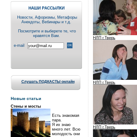
НАШИ РАССЫЛКИ
Новости, Aфоризмы, Метафоры
Анекдоты, Вебинары и т.д.
Посмотрите и выберете те, что
нравятся Вам.
НЛП г.Тверь
e-mail
Слушать ПОДКАСТЫ онлайн
НЛП г.Тверь
Новые статьи
Стены и мосты
Есть знакомая
пара.
Я их знаю
НЛП г.Тверь
много лет. Всю
молодость они