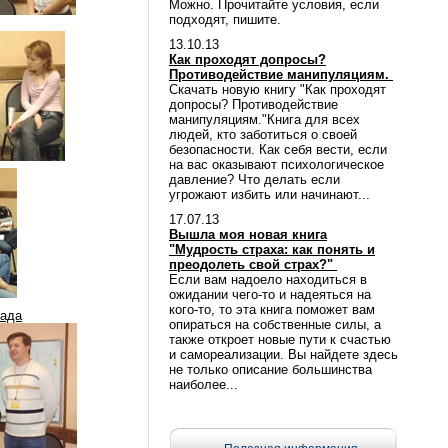
Можно. Прочитайте условия, если
подходят, пишите.
13.10.13
Как проходят допросы?
Противодействие манипуляциям.
Скачать новую книгу "Как проходят
допросы? Противодействие
манипуляциям."Книга для всех
людей, кто заботиться о своей
безопасности. Как себя вести, если
на вас оказывают психологическое
давление? Что делать если
угрожают избить или начинают...
17.07.13
Вышла моя новая книга
"Мудрость страха: как понять и
преодолеть свой страх?"
Если вам надоело находиться в
ожидании чего-то и надеяться на
кого-то, то эта книга поможет вам
рада
опираться на собственные силы, а
также откроет новые пути к счастью
и самореализации. Вы найдете здесь
не только описание большинства
наиболее...