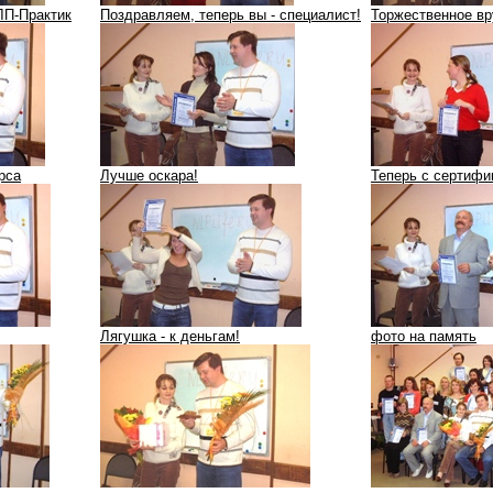
ЛП-Практик
Поздравляем, теперь вы - специалист!
Торжественное вр
рса
Лучше оскара!
Теперь с сертифи
Лягушка - к деньгам!
фото на память