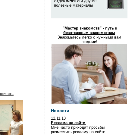
АУДИОКНИГИ и другие
полезные материалы
"
Мастер знакомств
" -
путь к
безотказным знакомствам
Знакомьтесь легко с нужными вам
людьми!
еличить
Новости
12.11.13
Реклама на сайте
Мне часто приходят просьбы
разместить рекламу на сайте.