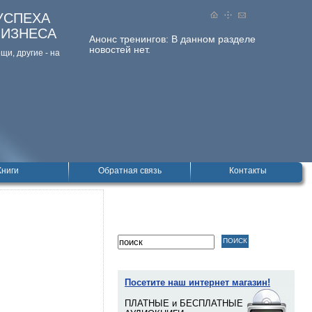
УСПЕХА
БИЗНЕСА
Анонс тренингов:
В данном разделе
новостей нет.
и, дpугие - на
Книги
Обратная связь
Контакты
Посетите наш интернет магазин!
ПЛАТНЫЕ и БЕСПЛАТНЫЕ