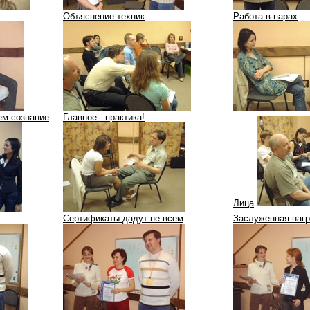
Объяснение техник
Работа в парах
ем сознание
Главное - практика!
Лица
Сертификаты дадут не всем
Заслуженная наг