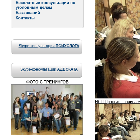
Бесплатные консультации по
уголовным делам
База знаний
Контакты
Skype-консультации
ПСИХОЛОГА
Skype-консультации
АДВОКАТА
ФОТО С ТРЕНИНГОВ
НЛП-Практик - начинае