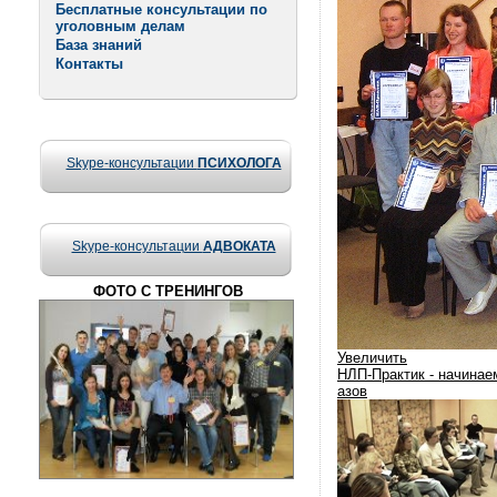
Бесплатные консультации по
уголовным делам
База знаний
Контакты
Skype-консультации
ПСИХОЛОГА
Skype-консультации
АДВОКАТА
ФОТО С ТРЕНИНГОВ
Увеличить
НЛП-Практик - начинае
азов