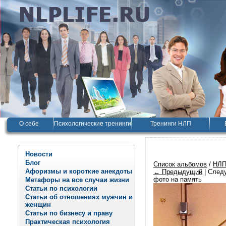
О себе
Психологические тренинги
Тренинги НЛП
Новости
Блог
Список альбомов
/
НЛП
Афоризмы и короткие анекдоты
← Предыдущий
| Сле
фото на память
Метафоры на все случаи жизни
Статьи по психологии
Статьи об отношениях мужчин и
женщин
Статьи по бизнесу и праву
Практическая психология