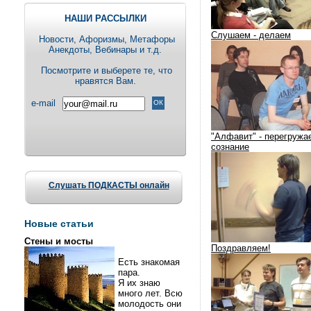
НАШИ РАССЫЛКИ
Слушаем - делаем
Новости, Aфоризмы, Метафоры
Анекдоты, Вебинары и т.д.
Посмотрите и выберете те, что
нравятся Вам.
e-mail
"Алфавит" - перегружа
сознание
Слушать ПОДКАСТЫ онлайн
Новые статьи
Стены и мосты
Поздравляем!
Есть знакомая
пара.
Я их знаю
много лет. Всю
молодость они