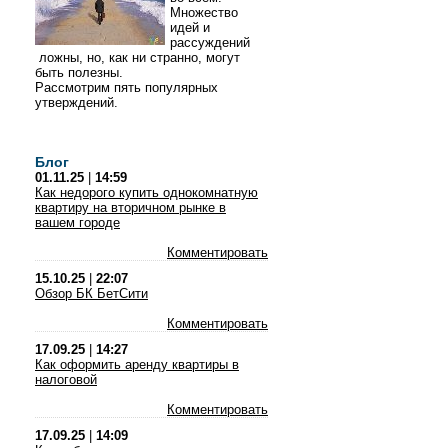
Множество
идей и
рассуждений
ложны, но, как ни странно, могут
быть полезны.
Рассмотрим пять популярных
утверждений.
Блог
01.11.25
|
14:59
Как недорого купить однокомнатную
квартиру на вторичном рынке в
вашем городе
Комментировать
15.10.25
|
22:07
Обзор БК БетСити
Комментировать
17.09.25
|
14:27
Как оформить аренду квартиры в
налоговой
Комментировать
17.09.25
|
14:09