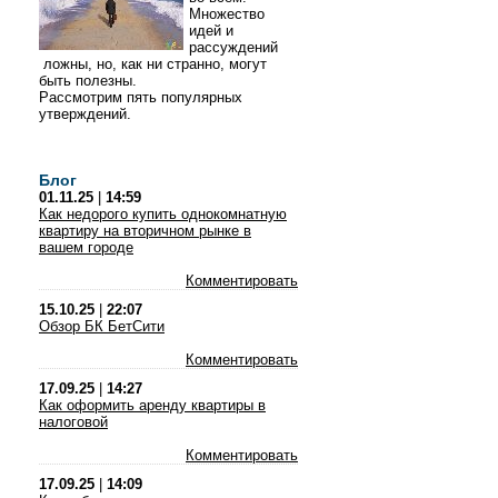
Множество
идей и
рассуждений
ложны, но, как ни странно, могут
быть полезны.
Рассмотрим пять популярных
утверждений.
Блог
01.11.25
|
14:59
Как недорого купить однокомнатную
квартиру на вторичном рынке в
вашем городе
Комментировать
15.10.25
|
22:07
Обзор БК БетСити
Комментировать
17.09.25
|
14:27
Как оформить аренду квартиры в
налоговой
Комментировать
17.09.25
|
14:09