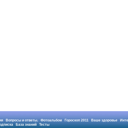
ия
Вопросы и ответы.
Фотоальбом
Гороскоп 2011
Ваше здоровье
Инт
одписка
База знаний
Тесты