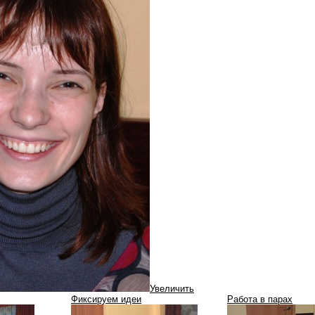
Увеличить
Фиксируем идеи
Работа в парах