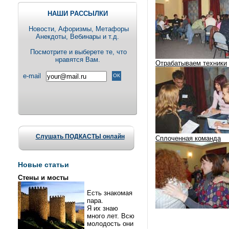
НАШИ РАССЫЛКИ
Новости, Aфоризмы, Метафоры
Анекдоты, Вебинары и т.д.
Посмотрите и выберете те, что
нравятся Вам.
Отрабатываем техники
e-mail
Слушать ПОДКАСТЫ онлайн
Сплоченная команда
Новые статьи
Стены и мосты
Есть знакомая
пара.
Я их знаю
много лет. Всю
молодость они