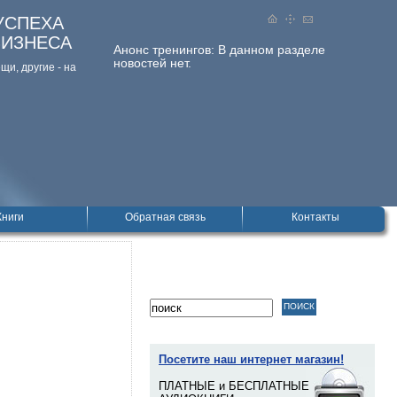
УСПЕХА
БИЗНЕСА
Анонс тренингов:
В данном разделе
новостей нет.
и, дpугие - на
Книги
Обратная связь
Контакты
Посетите наш интернет магазин!
ПЛАТНЫЕ и БЕСПЛАТНЫЕ