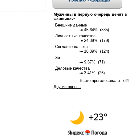
Полезная информация
Мужчины в первую очередь ценят в
женщинах:
Внешние данные
-»
45.64% (335)
Личностные качества
-»
24.39% (179)
Согласие на секс
-»
16.89% (124)
Ум
-»
9.67% (71)
Деловые качества
-»
3.41% (25)
Всего проголосовало: 734
Другие опросы