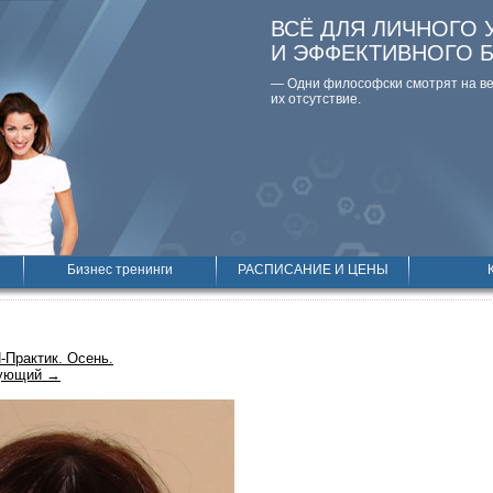
ВСЁ ДЛЯ ЛИЧНОГО 
И ЭФФЕКТИВНОГО 
— Одни философски смотpят на вещ
их отсутствие.
Бизнес тренинги
РАСПИСАНИЕ И ЦЕНЫ
-Практик. Осень.
ующий →