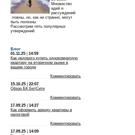
Множество
идей и
рассуждений
ложны, но, как ни странно, могут
быть полезны.
Рассмотрим пять популярных
утверждений.
Блог
01.11.25
|
14:59
Как недорого купить однокомнатную
квартиру на вторичном рынке в
вашем городе
Комментировать
15.10.25
|
22:07
Обзор БК БетСити
Комментировать
17.09.25
|
14:27
Как оформить аренду квартиры в
налоговой
Комментировать
17.09.25
|
14:09