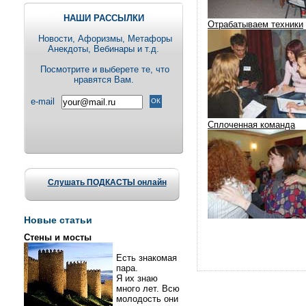
НАШИ РАССЫЛКИ
Отрабатываем техники
Новости, Aфоризмы, Метафоры
Анекдоты, Вебинары и т.д.
Посмотрите и выберете те, что
нравятся Вам.
e-mail
Сплоченная команда
Слушать ПОДКАСТЫ онлайн
Новые статьи
Стены и мосты
Есть знакомая
пара.
Я их знаю
много лет. Всю
молодость они