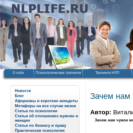
О себе
Психологические тренинги
Тренинги НЛП
Новости
Зачем нам
Блог
Афоризмы и короткие анекдоты
Метафоры на все случаи жизни
Статьи по психологии
Автор:
Витал
Статьи об отношениях мужчин и
Зачем нам чужое м
женщин
Статьи по бизнесу и праву
Практическая психология